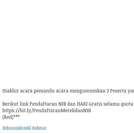
Diakhir acara pemandu acara mengumumkan 3 Peserta yan
Berikut link Pendaftaran NIB dan HAKI Gratis selama quota
https://bit.ly/PendaftaranMerekdanNIB
(Red)***
#ekonomikreatif
#okeoce