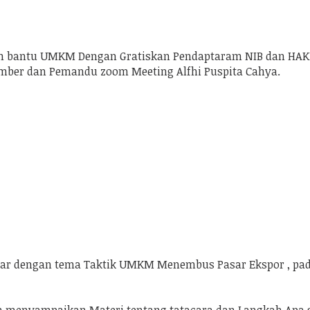
ram bantu UMKM Dengan Gratiskan Pendaptaram NIB dan HAKI
umber dan Pemandu zoom Meeting Alfhi Puspita Cahya.
r dengan tema Taktik UMKM Menembus Pasar Ekspor , pada