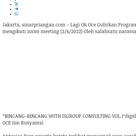
Jakarta, sinarpriangan.com – Lagi Ok Oce Gulirkan Prog
mengikuti zoom meeting (2/4/2022) Oleh salahsatu naras
“BINCANG-BINCANG WITH ISGROUP CONSULTING VOL.1″digela
OCE Iim Rusyamsi