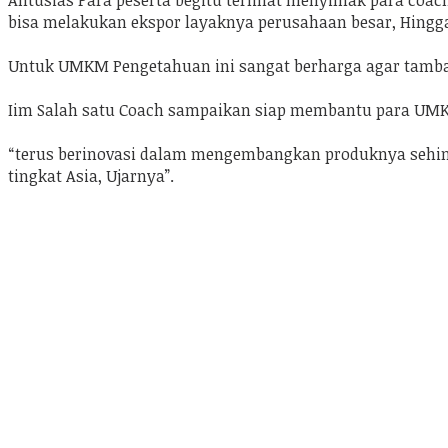
Antusias Para peserta begitu terlihat menyimak para coa
bisa melakukan ekspor layaknya perusahaan besar, Hingg
Untuk UMKM Pengetahuan ini sangat berharga agar tamba
Iim Salah satu Coach sampaikan siap membantu para UMK
“terus berinovasi dalam mengembangkan produknya sehingg
tingkat Asia, Ujarnya”.