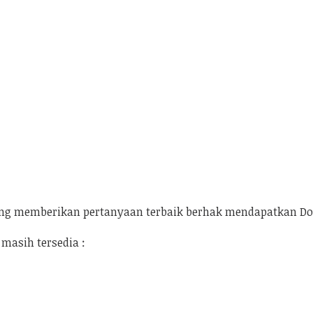
g memberikan pertanyaan terbaik berhak mendapatkan Doo
 masih tersedia :