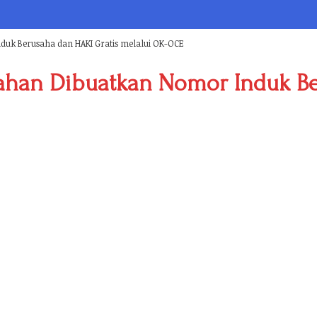
k Berusaha dan HAKI Gratis melalui OK-OCE
an Dibuatkan Nomor Induk Ber